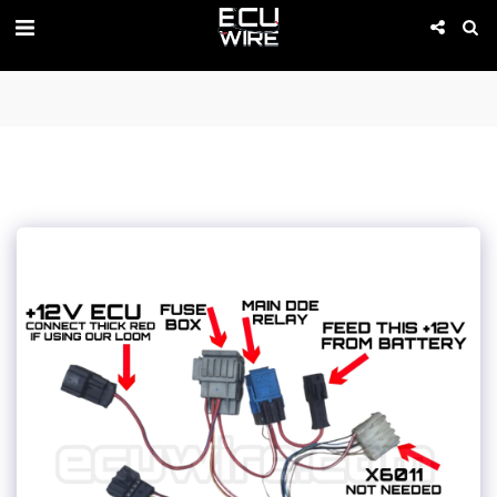
PROMOTION IS ACTIVE 01-09 of August!