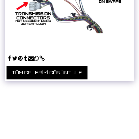
TÜM GALERIYI GÖRÜNTÜLE